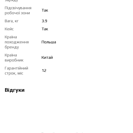
Підсвічування
Так
робочої зони
Вага, кг
3.9
Кейс
Так
Країна
походження
Польша
бренду
Країна
Китай
виробник
Гарантійний
12
строк, міс
Відгуки