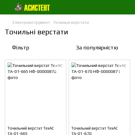
Електроінструмент
Точильні верстати
Точильні верстати
Фільтр
За популярністю
Точильний верстат TexAC
Точильний верстат TexAC
ТА-01-665
ТА-01-670