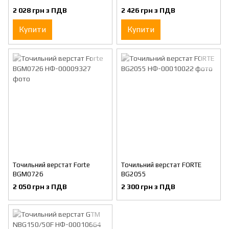
2 028 грн з ПДВ
2 426 грн з ПДВ
Купити
Купити
Точильний верстат Forte
Точильний верстат FORTE
BGM0726
BG2055
2 050 грн з ПДВ
2 300 грн з ПДВ