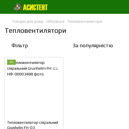
Товари для дому
Обігрівачі
Тепловентилятори
Тепловентилятори
Фільтр
За популярністю
ХІТ
Тепловентилятор спіральний
Grunhelm FH-03