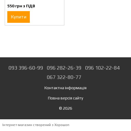
550 грн з ПДВ
Купити
093 396-60-99
096 282-26-39
096 102-22-84
067 322-80-77
Контактна інформація
Повна версія сайту
© 2026
Інтернет-магазин створений з Хорошоп