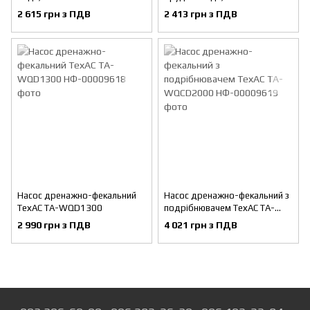
650DW
2 615 грн з ПДВ
2 413 грн з ПДВ
Насос дренажно-фекальний
Насос дренажно-фекальний з
ТехАС TA-WQD1300
подрібнювачем ТехАС TA-
WQCD2000
2 990 грн з ПДВ
4 021 грн з ПДВ