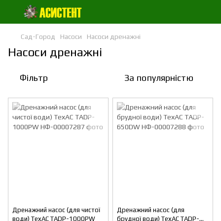
Сад-Город
Насоси
Насоси дренажні
Насоси дренажні
Фільтр
За популярністю
Дренажний насос (для чистої
Дренажний насос (для
води) ТехАС ТADP-1000PW
брудної води) ТехАС ТАDP-