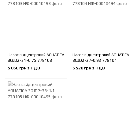
Насос відцентровий AQUATICA
Насос відцентровий AQUATICA
3QJD2-21-0.75 778103
3QJD2-27-0.92 778104
5 050 грн з ПДВ
5 520 грн з ПДВ