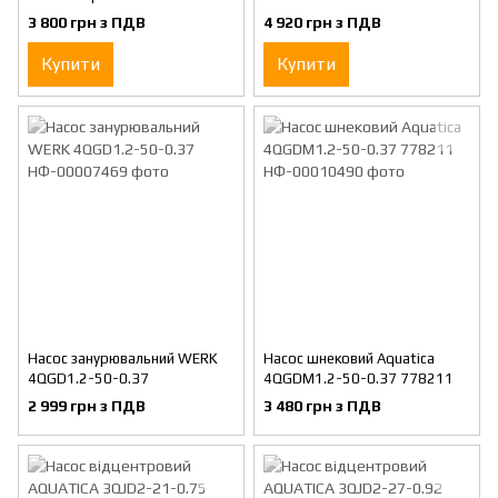
3 800 грн з ПДВ
4 920 грн з ПДВ
Купити
Купити
Насос занурювальний WERK
Насос шнековий Aquatica
4QGD1.2-50-0.37
4QGDM1.2-50-0.37 778211
2 999 грн з ПДВ
3 480 грн з ПДВ