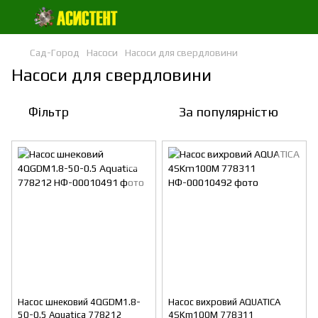
Сад-Город
Насоси
Насоси для свердловини
Насоси для свердловини
Фільтр
За популярністю
Насос шнековий 4QGDM1.8-
Насос вихровий AQUATICA
50-0.5 Aquatica 778212
4SKm100M 778311