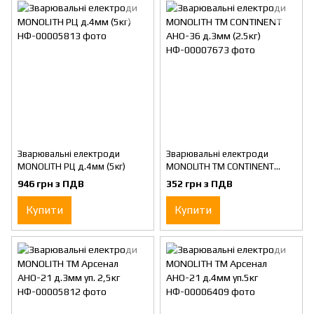
Зварювальні електроди
Зварювальні електроди
MONOLITH РЦ д.4мм (5кг)
MONOLITH ТМ CONTINENT
АНО-36 д.3мм (2.5кг)
946 грн з ПДВ
352 грн з ПДВ
Купити
Купити