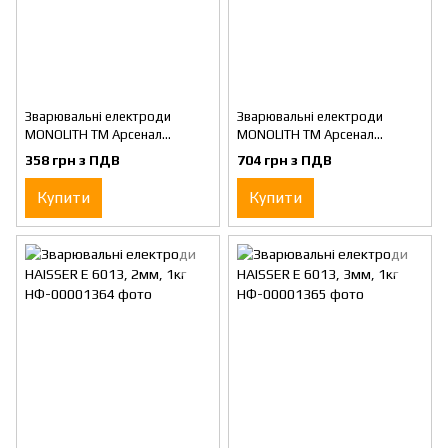
Зварювальні електроди
Зварювальні електроди
MONOLITH ТМ Арсенал
MONOLITH ТМ Арсенал
АНО-21 д.3мм уп. 2,5кг
АНО-21 д.4мм уп.5кг
358 грн з ПДВ
704 грн з ПДВ
Купити
Купити