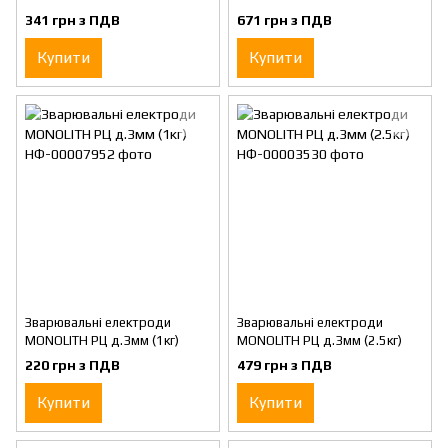
д.3мм уп.2,5кг
д.4мм уп.5кг
341 грн з ПДВ
671 грн з ПДВ
Купити
Купити
Зварювальні електроди
Зварювальні електроди
MONOLITH РЦ д.3мм (1кг)
MONOLITH РЦ д.3мм (2.5кг)
220 грн з ПДВ
479 грн з ПДВ
Купити
Купити