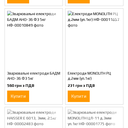
Зварювальні електроди БАДМ
Електроди MONOLITH РЦ
АНО-36 Ф3 5кг
д.2мм (уп.1кг)
560 грн з ПДВ
231 грн з ПДВ
Купити
Купити