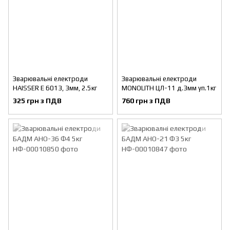
Зварювальні електроди
Зварювальні електроди
HAISSER E 6013, 3мм, 2.5кг
MONOLITH ЦЛ-11 д.3мм уп.1кг
325 грн з ПДВ
760 грн з ПДВ