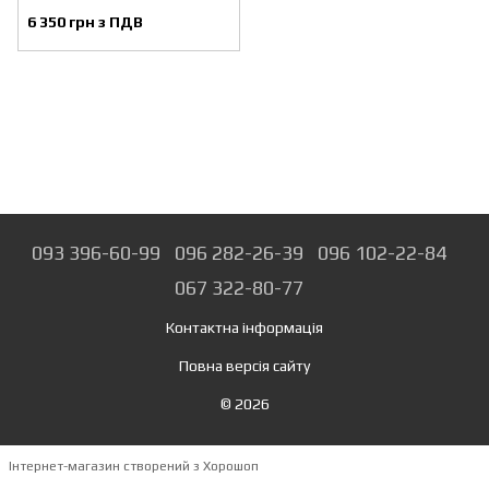
6 350 грн з ПДВ
093 396-60-99
096 282-26-39
096 102-22-84
067 322-80-77
Контактна інформація
Повна версія сайту
© 2026
Інтернет-магазин створений з Хорошоп