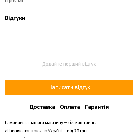
строк, міс
Відгуки
Додайте перший відгук
Написати відгук
Доставка
Оплата
Гарантія
Самовивіз з нашого магазину — безкоштовно.
«Нововю поштою» по Україні — від 70 грн.