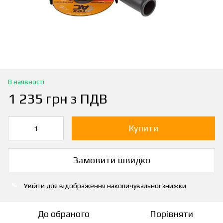
В наявності
1 235 грн з ПДВ
Купити
Замовити швидко
Увійти
для відображення накопичувальної знижки
%
До обраного
Порівняти