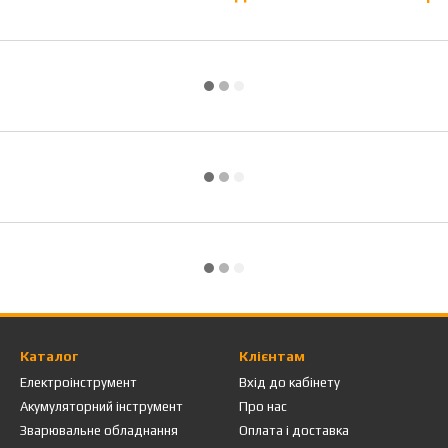
Каталог
Клієнтам
Електроінструмент
Вхід до кабінету
Акумуляторний інструмент
Про нас
Зварювальне обладнання
Оплата і доставка