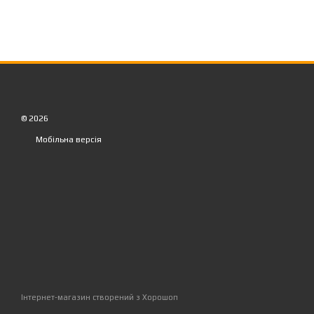
© 2026
Мобільна версія
Інтернет-магазин створений з Хорошоп