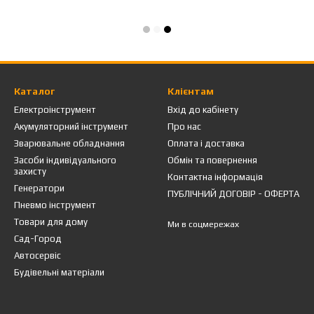
Каталог
Клієнтам
Електроінструмент
Вхід до кабінету
Акумуляторний інструмент
Про нас
Зварювальне обладнання
Оплата і доставка
Засоби індивідуального
Обмін та повернення
захисту
Контактна інформація
Генератори
ПУБЛІЧНИЙ ДОГОВІР - ОФЕРТА
Пневмо інструмент
Товари для дому
Ми в соцмережах
Сад-Город
Автосервіс
Будівельні матеріали