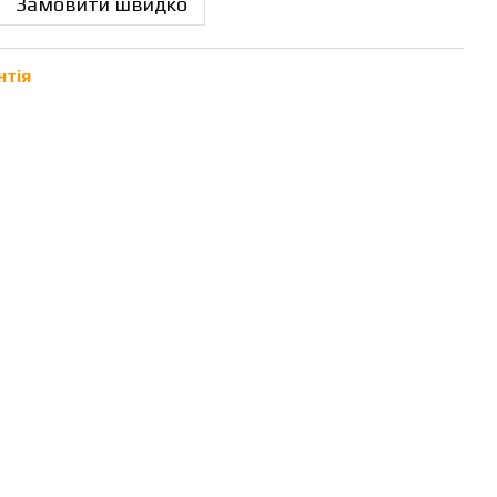
Замовити швидко
нтія