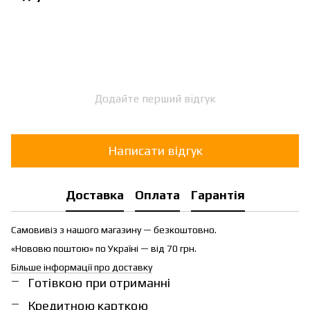
Додайте перший відгук
Написати відгук
Доставка
Оплата
Гарантія
Самовивіз з нашого магазину — безкоштовно.
«Нововю поштою» по Україні — від 70 грн.
Більше інформації про доставку
Готівкою при отриманні
Кредитною карткою