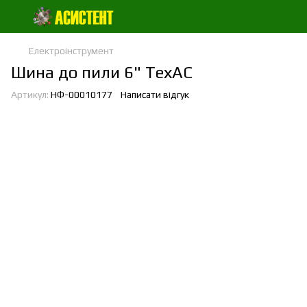
Електроінструмент
Шина до пили 6" ТехАС
Артикул:
НФ-00010177
Написати відгук