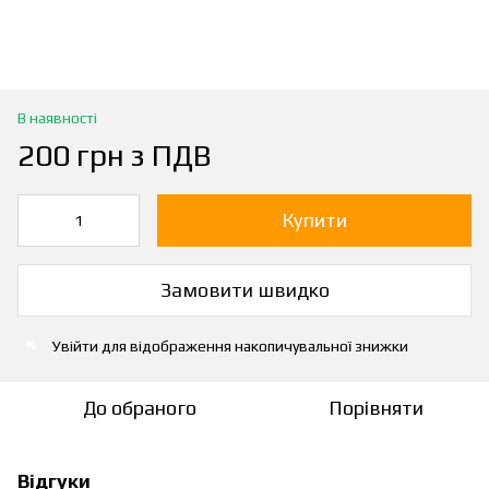
В наявності
200 грн з ПДВ
Купити
Замовити швидко
Увійти
для відображення накопичувальної знижки
%
До обраного
Порівняти
Відгуки