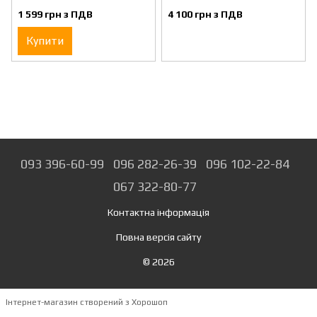
1 599 грн з ПДВ
4 100 грн з ПДВ
Купити
093 396-60-99
096 282-26-39
096 102-22-84
067 322-80-77
Контактна інформація
Повна версія сайту
© 2026
Інтернет-магазин створений з Хорошоп