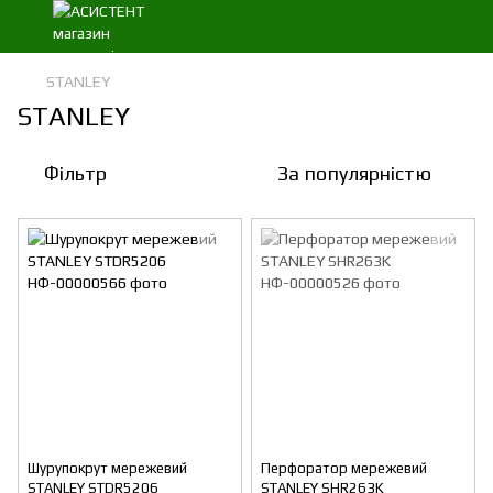
STANLEY
STANLEY
Фільтр
За популярністю
Шурупокрут мережевий
Перфоратор мережевий
STANLEY STDR5206
STANLEY SHR263K