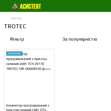
TROTEC
TROTEC
Фільтр
За популярністю
НОВИНКА
Конвектор програмований з
пультом скляний 2кВт TCH