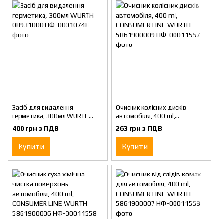
Засіб для видалення
Очисник колісних дисків
герметика, 300мл WURTH
автомобіля, 400 ml,
08931000
CONSUMER LINE WURTH
400 грн з ПДВ
263 грн з ПДВ
5861900009
Купити
Купити