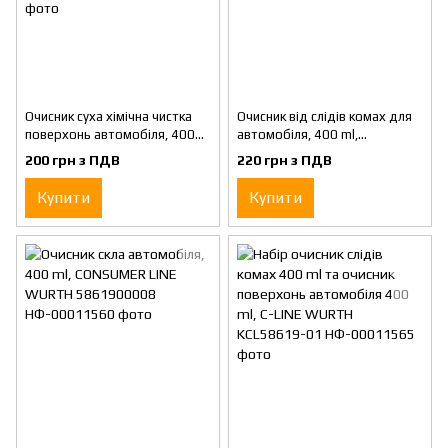
Очисник суха хімічна чистка
Очисник від слідів комах для
поверхонь автомобіля, 400
автомобіля, 400 ml,
ml, CONSUMER LINЕ WURTH
CONSUMER LINE WURTH
200 грн з ПДВ
220 грн з ПДВ
5861900006
5861900007
Купити
Купити