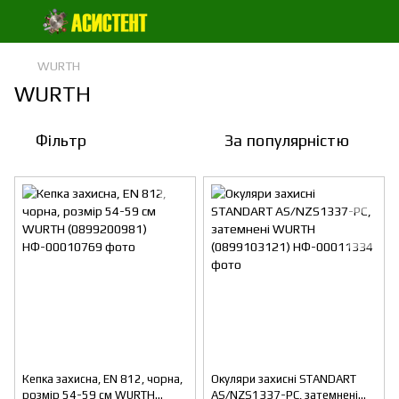
WURTH
WURTH
Фільтр
За популярністю
Кепка захисна, EN 812, чорна,
Окуляри захисні STANDART
розмір 54-59 см WURTH
AS/NZS1337-PC, затемнені