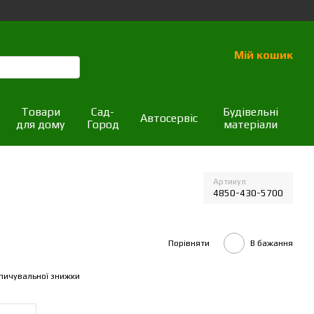
Мій кошик
Товари
Сад-
Будівельні
Автосервіс
для дому
Город
матеріали
Артикул
4850-430-5700
Порівняти
В бажання
пичувальної знижки