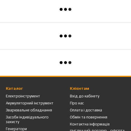
Каталог
Клієнтам
Електроінструмент
Вхід до кабінету
Акумуляторний інструмент
Про нас
Зварювальне обладнання
Оплата і доставка
Засоби індивідуального
Обмін та повернення
захисту
Контактна інформація
Генератори